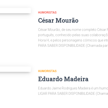
HUMORISTAS
César Mourão
César Mourão, de seu nome completo César F
português, conhecido pelas suas colabora
Hora H, e pelos personagens cómicos que int
PARA SABER DISPONIBILIDADE (Chamada para
HUMORISTAS
Eduardo Madeira
Eduardo Jaime Rodrigues Madeira é um humori
LIGAR PARA SABER DISPONIBILIDADE (Chamad