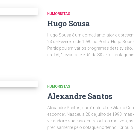
HUMORISTAS
Hugo Sousa
Hugo Sousa é um comediante, ator e apresent
23 de Fevereiro de 1980 no Porto. Hugo Sousa 
Participou em vários programas de televisão,
da TVI, “Levanta-te e Ri” da SIC e foi protagoni
HUMORISTAS
Alexandre Santos
Alexandre Santos, que é natural de Vila do Co
esconder. Nasceu a 20 de julho de 1990, mas 
verdadeiro sucesso. Entre outros motivos, as
precisamente pelo sotaque nortenho. Criou o