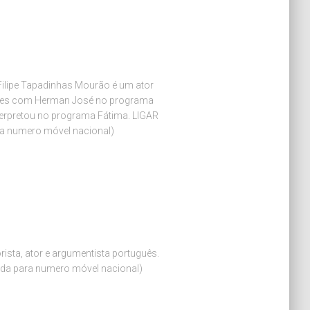
ilipe Tapadinhas Mourão é um ator
ções com Herman José no programa
erpretou no programa Fátima. LIGAR
 numero móvel nacional)
sta, ator e argumentista português.
a para numero móvel nacional)