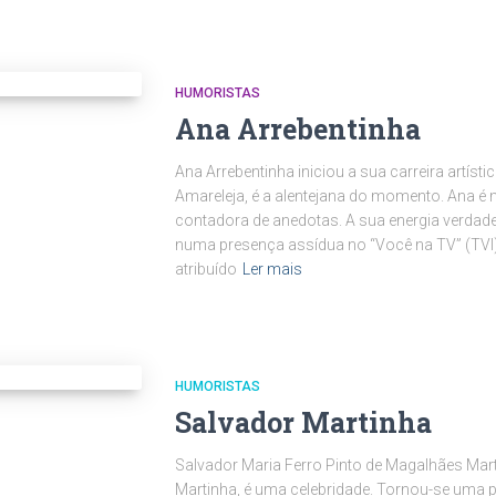
HUMORISTAS
Ana Arrebentinha
Ana Arrebentinha iniciou a sua carreira artísti
Amareleja, é a alentejana do momento. Ana é 
contadora de anedotas. A sua energia verdad
numa presença assídua no “Você na TV” (TVI).
atribuído
Ler mais
HUMORISTAS
Salvador Martinha
Salvador Maria Ferro Pinto de Magalhães Ma
Martinha, é uma celebridade. Tornou-se uma