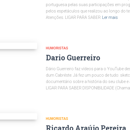
portuguesa pelas suas participações em prog
pelos espetáculos que realizou ao longo do
Atenções. LIGAR PARA SABER
Ler mais
HUMORISTAS
Dario Guerreiro
Dário Guerreiro faz vídeos para o YouTube d
dum Cabréste. Já fez um pouco de tudo: sketc
documentário sobre a história do seu clube e
LIGAR PARA SABER DISPONIBILIDADE (Chama
HUMORISTAS
Ricardo Araújo Pereira