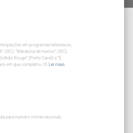
rticipações em programas televisivos,
 Ri” (SIC), “Maratona de Humor” (SIC),
Bolhão Rouge” (Porto Canal) e “É
 ano em que completou 10
Ler mais
a para numero móvel nacional)