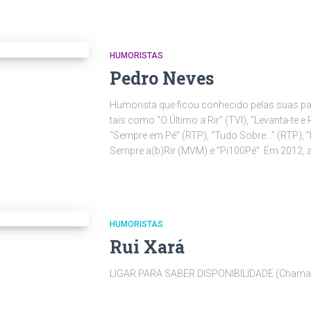
HUMORISTAS
Pedro Neves
Humorista que ficou conhecido pelas suas pa
tais como “O Último a Rir” (TVI), “Levanta-te e
“Sempre em Pé” (RTP), “Tudo Sobre…” (RTP), “
Sempre a(b)Rir (MVM) e “Pi100Pé”. Em 2012,
HUMORISTAS
Rui Xará
LIGAR PARA SABER DISPONIBILIDADE (Chamad