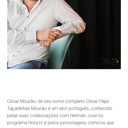
César Mourão, de seu nome completo César Filipe
Tapadinhas Mourão é um ator português, conhecido
pelas suas colaborações com Herman José no
programa Hora H, e pelos personagens cómicos que