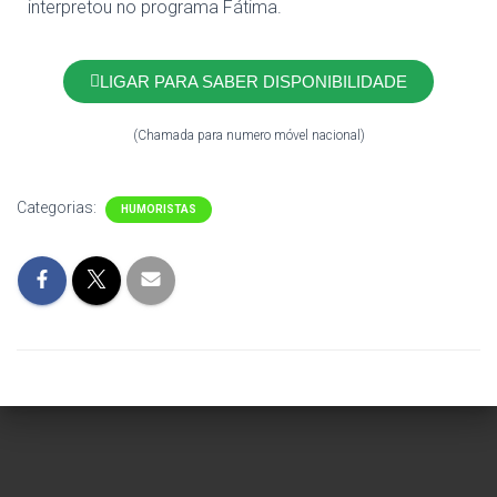
interpretou no programa Fátima.
LIGAR PARA SABER DISPONIBILIDADE
(Chamada para numero móvel nacional)
Categorias:
HUMORISTAS