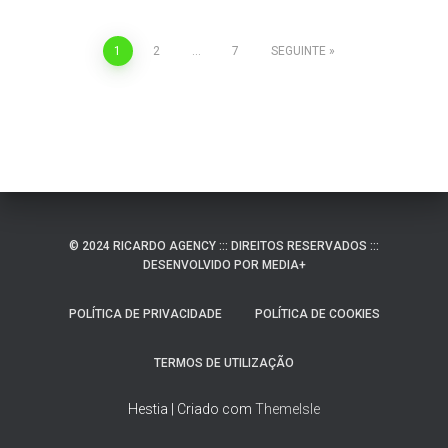
1
2
…
7
SEGUINTE
© 2024 RICARDO AGENCY ::: DIREITOS RESERVADOS :::
DESENVOLVIDO POR MEDIA+
POLÍTICA DE PRIVACIDADE
POLÍTICA DE COOKIES
TERMOS DE UTILIZAÇÃO
Hestia | Criado com
ThemeIsle