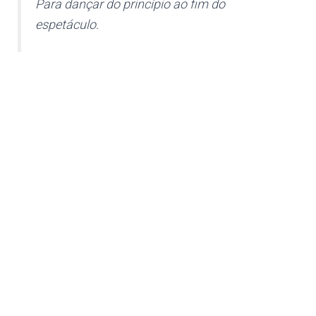
Para dançar do princípio ao fim do
espetáculo.