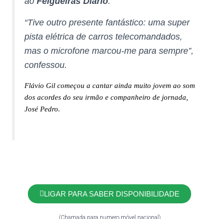
ao
Felgueiras Diário
.
“Tive outro presente fantástico: uma super
pista elétrica de carros telecomandados,
mas o microfone marcou-me para sempre”,
confessou.
Flávio Gil começou a cantar ainda muito jovem ao som
dos acordes do seu irmão e companheiro de jornada,
José Pedro.
LIGAR PARA SABER DISPONIBILIDADE
(Chamada para numero móvel nacional)