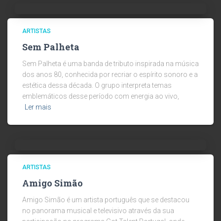
ARTISTAS
Sem Palheta
Sem Palheta é uma banda de tributo inspirada na música
dos anos 80, conhecida por recriar o espírito sonoro e a
estética dessa década. O grupo interpreta temas
emblemáticos desse período com energia ao vivo,
Ler mais
ARTISTAS
Amigo Simão
Amigo Simão é um artista português que se destacou
no panorama musical e televisivo através da sua