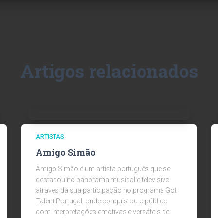
Artigos relacionados
ARTISTAS
Amigo Simão
Amigo Simão é um artista português que se
destacou no panorama musical e televisivo
através da sua participação no programa Got
Talent Portugal, onde conquistou o público
com interpretações emotivas e versáteis de