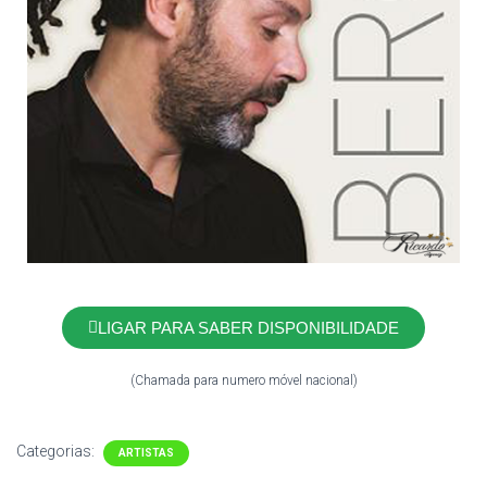
LIGAR PARA SABER DISPONIBILIDADE
(Chamada para numero móvel nacional)
Categorias:
ARTISTAS