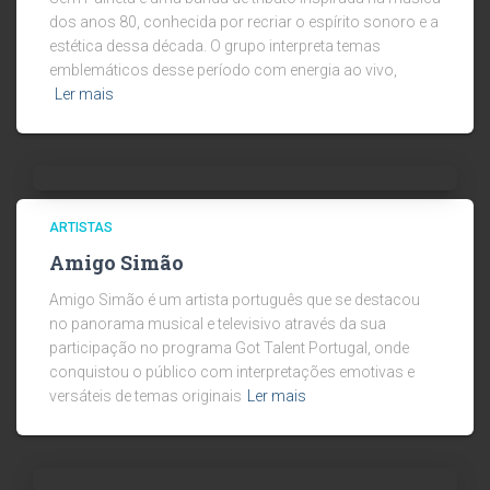
dos anos 80, conhecida por recriar o espírito sonoro e a
estética dessa década. O grupo interpreta temas
emblemáticos desse período com energia ao vivo,
Ler mais
ARTISTAS
Amigo Simão
Amigo Simão é um artista português que se destacou
no panorama musical e televisivo através da sua
participação no programa Got Talent Portugal, onde
conquistou o público com interpretações emotivas e
versáteis de temas originais
Ler mais