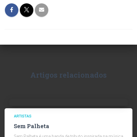
Artigos relacionados
ARTISTAS
Sem Palheta
Sem Palheta é uma banda de tributo inspirada na música