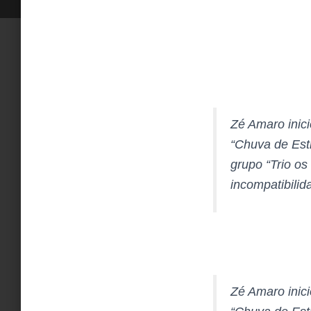
Zé Amaro inici
“Chuva de Est
grupo “Trio o
incompatibili
Zé Amaro inici