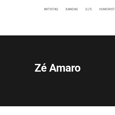
ARTISTAS
BANDAS
DJ’S
HUMORIST
Zé Amaro