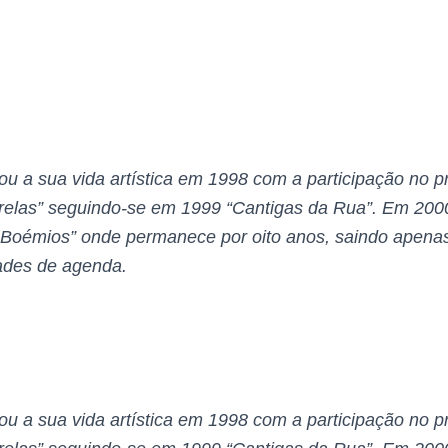
ou a sua vida artística em 1998 com a participação no 
relas” seguindo-se em 1999 “Cantigas da Rua”.
Em 2000
s Boémios” onde permanece por oito anos, saindo apena
dades de agenda.
ou a sua vida artística em 1998 com a participação no 