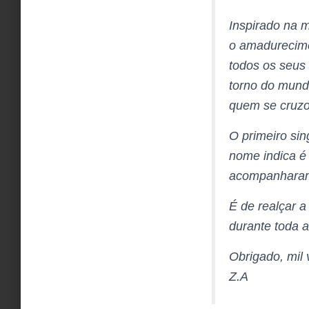
Inspirado na m
o amadurecimen
todos os seus
torno do mund
quem se cruzo
O primeiro sin
nome indica é
acompanharam 
É de realçar 
durante toda 
Obrigado, mil 
Z.A