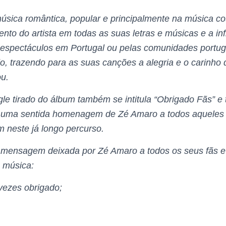
úsica romântica, popular e principalmente na música cou
to do artista em todas as suas letras e músicas e a inf
 espectáculos em Portugal ou pelas comunidades portu
o, trazendo para as suas canções a alegria e o carinho
u.
gle tirado do álbum também se intitula “Obrigado Fãs” e
 uma sentida homenagem de Zé Amaro a todos aqueles
neste já longo percurso.
a mensagem deixada por Zé Amaro a todos os seus fãs 
a música:
vezes obrigado;