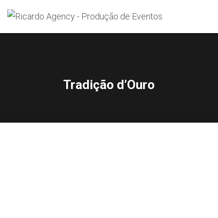
Search
for:
Tradição d’Ouro