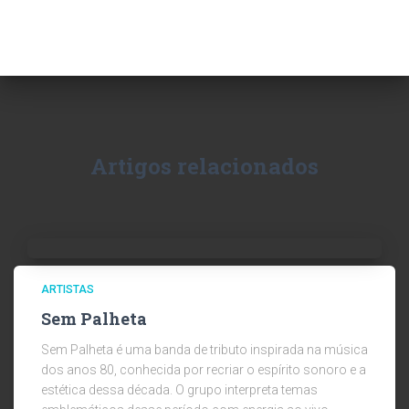
Artigos relacionados
ARTISTAS
Sem Palheta
Sem Palheta é uma banda de tributo inspirada na música
dos anos 80, conhecida por recriar o espírito sonoro e a
estética dessa década. O grupo interpreta temas