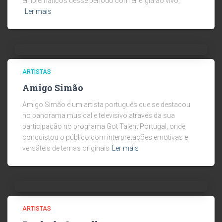
emblemáticos desse período com energia ao vivo,
Ler mais
ARTISTAS
Amigo Simão
Amigo Simão é um artista português que se destacou
no panorama musical e televisivo através da sua
participação no programa Got Talent Portugal, onde
conquistou o público com interpretações emotivas e
versáteis de temas originais
Ler mais
ARTISTAS