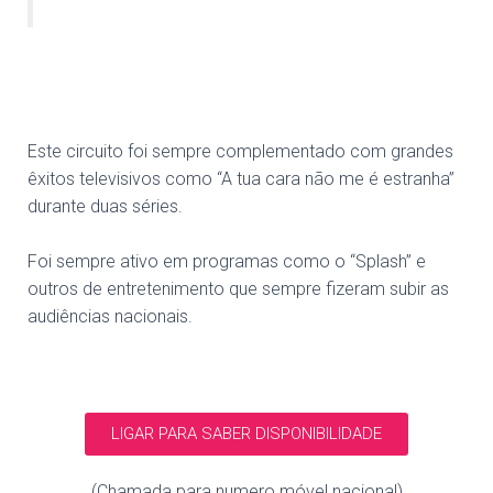
Este circuito foi sempre complementado com grandes
êxitos televisivos como “A tua cara não me é estranha”
durante duas séries.
Foi sempre ativo em programas como o “Splash” e
outros de entretenimento que sempre fizeram subir as
audiências nacionais.
LIGAR PARA SABER DISPONIBILIDADE
(Chamada para numero móvel nacional)