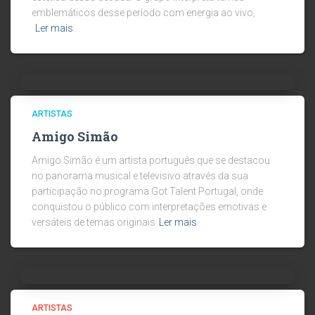
emblemáticos desse período com energia ao vivo,
Ler mais
ARTISTAS
Amigo Simão
Amigo Simão é um artista português que se destacou
no panorama musical e televisivo através da sua
participação no programa Got Talent Portugal, onde
conquistou o público com interpretações emotivas e
versáteis de temas originais
Ler mais
ARTISTAS