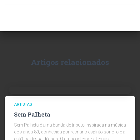
Artigos relacionados
ARTISTAS
Sem Palheta
Sem Palheta é uma banda de tributo inspirada na música
dos anos 80, conhecida por recriar o espírito sonoro e a
estética dessa década. O grupo interpreta temas