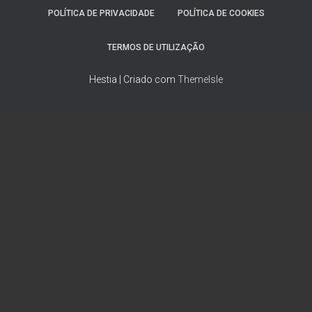
POLÍTICA DE PRIVACIDADE
POLÍTICA DE COOKIES
TERMOS DE UTILIZAÇÃO
Hestia | Criado com
ThemeIsle