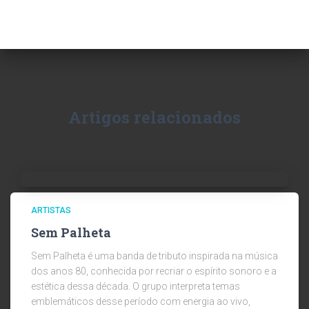
Artigos relacionados
ARTISTAS
Sem Palheta
Sem Palheta é uma banda de tributo inspirada na música
dos anos 80, conhecida por recriar o espírito sonoro e a
estética dessa década. O grupo interpreta temas
emblemáticos desse período com energia ao vivo,