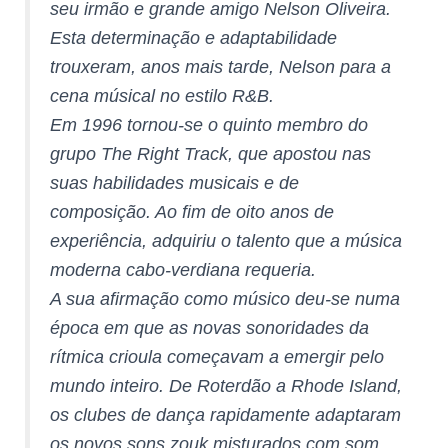
seu irmão e grande amigo Nelson Oliveira.
Esta determinação e adaptabilidade
trouxeram, anos mais tarde, Nelson para a
cena músical no estilo R&B.
Em 1996 tornou-se o quinto membro do
grupo The Right Track, que apostou nas
suas habilidades musicais e de
composição. Ao fim de oito anos de
experiência, adquiriu o talento que a música
moderna cabo-verdiana requeria.
A sua afirmação como músico deu-se numa
época em que as novas sonoridades da
rítmica crioula começavam a emergir pelo
mundo inteiro. De Roterdão a Rhode Island,
os clubes de dança rapidamente adaptaram
os novos sons zouk misturados com som