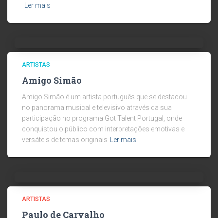
Ler mais
ARTISTAS
Amigo Simão
Amigo Simão é um artista português que se destacou
no panorama musical e televisivo através da sua
participação no programa Got Talent Portugal, onde
conquistou o público com interpretações emotivas e
versáteis de temas originais
Ler mais
ARTISTAS
Paulo de Carvalho