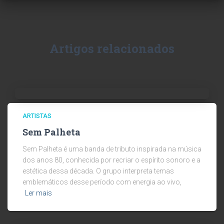
Artigos relacionados
ARTISTAS
Sem Palheta
Sem Palheta é uma banda de tributo inspirada na música
dos anos 80, conhecida por recriar o espírito sonoro e a
estética dessa década. O grupo interpreta temas
emblemáticos desse período com energia ao vivo,
Ler mais