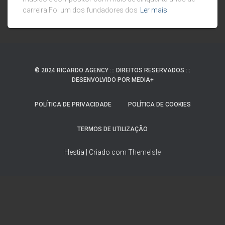
carreira.Foi um dos fundadores dos
Ler mais
© 2024 RICARDO AGENCY ::: DIREITOS RESERVADOS :::
DESENVOLVIDO POR MEDIA+
POLÍTICA DE PRIVACIDADE
POLÍTICA DE COOKIES
TERMOS DE UTILIZAÇÃO
Hestia | Criado com
ThemeIsle