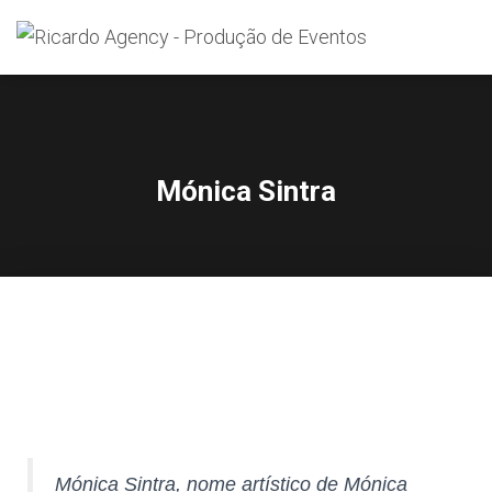
Search
for:
Mónica Sintra
Mónica Sintra, nome artístico de Mónica