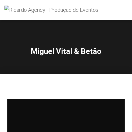
Search
for:
Miguel Vital & Betão