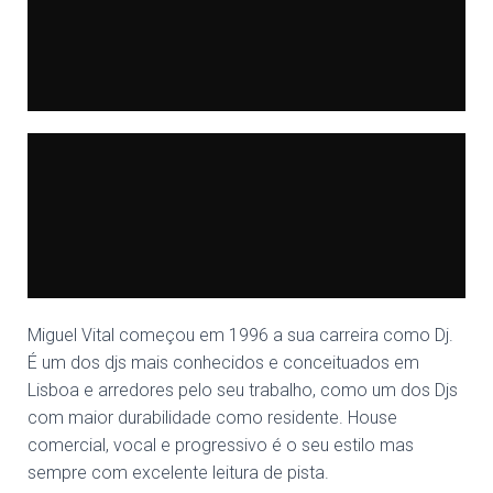
Miguel Vital começou em 1996 a sua carreira como Dj.
É um dos djs mais conhecidos e conceituados em
Lisboa e arredores pelo seu trabalho, como um dos Djs
com maior durabilidade como residente. House
comercial, vocal e progressivo é o seu estilo mas
sempre com excelente leitura de pista.