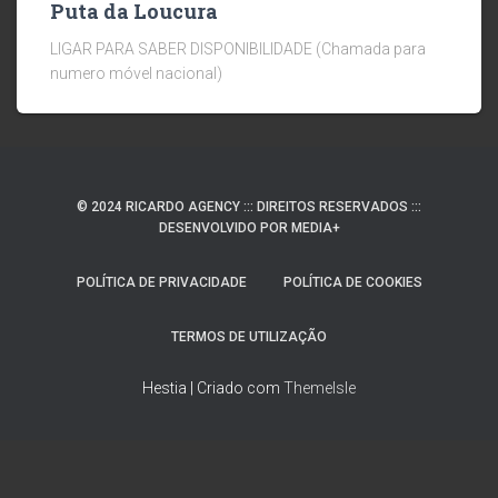
Puta da Loucura
LIGAR PARA SABER DISPONIBILIDADE (Chamada para
numero móvel nacional)
© 2024 RICARDO AGENCY ::: DIREITOS RESERVADOS :::
DESENVOLVIDO POR MEDIA+
POLÍTICA DE PRIVACIDADE
POLÍTICA DE COOKIES
TERMOS DE UTILIZAÇÃO
Hestia | Criado com
ThemeIsle