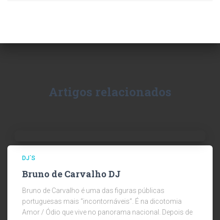
Artigos relacionados
DJ´S
Bruno de Carvalho DJ
Bruno de Carvalho é uma das figuras públicas
portuguesas mais “incontornáveis”. É na dicotomia
Amor / Ódio que vive no panorama nacional. Depois de