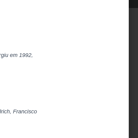
rgiu em 1992,
rich, Francisco