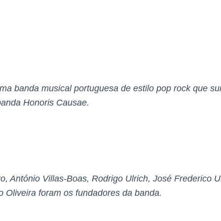
uma banda musical portuguesa de estilo pop rock que su
banda Honoris Causae.
, António Villas-Boas, Rodrigo Ulrich, José Frederico Ul
o Oliveira foram os fundadores da banda.