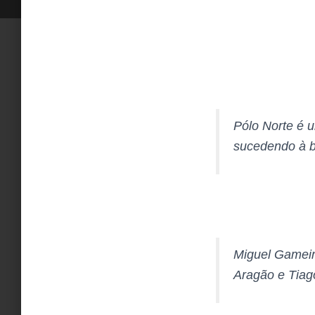
Pólo Norte é 
sucedendo à 
Miguel Gameiro
Aragão e Tiag