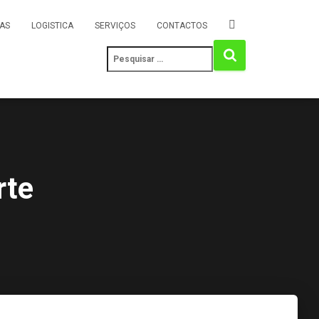
AS
LOGISTICA
SERVIÇOS
CONTACTOS
rte