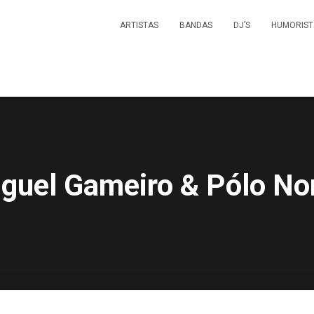
ARTISTAS
BANDAS
DJ’S
HUMORIST
guel Gameiro & Pólo No