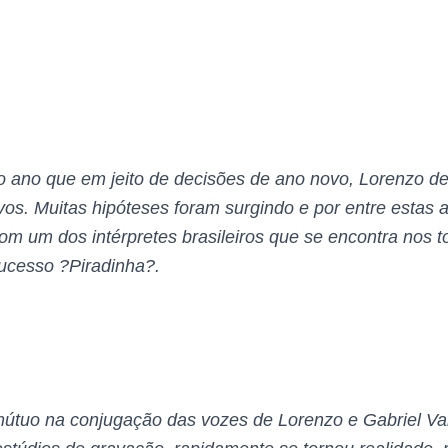
do ano que em jeito de decisões de ano novo, Lorenzo de
vos. Muitas hipóteses foram surgindo e por entre estas a
om um dos intérpretes brasileiros que se encontra nos 
cesso ?Piradinha?.
mútuo na conjugação das vozes de Lorenzo e Gabriel Va