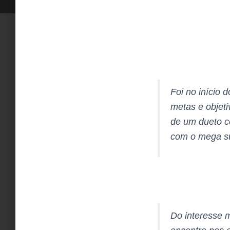
Foi no início 
metas e objeti
de um dueto c
com o mega su
Do interesse 