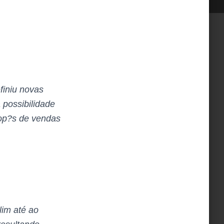
finiu novas
 possibilidade
top?s de vendas
lim até ao