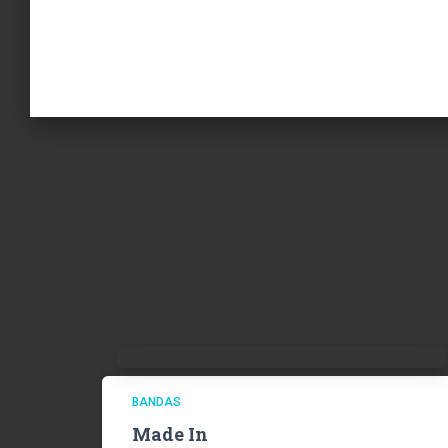
BANDAS
Made In