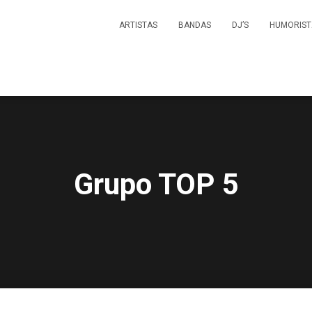
ARTISTAS
BANDAS
DJ’S
HUMORIST
Grupo TOP 5