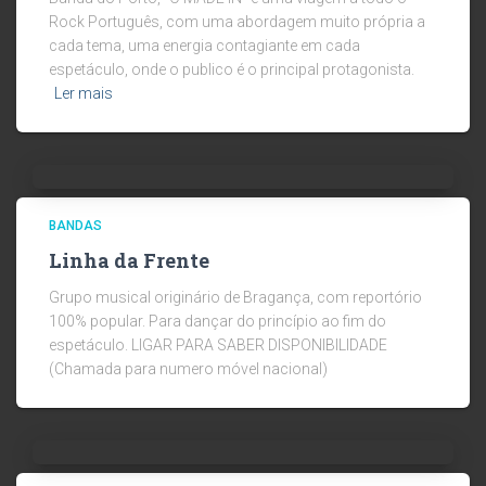
Rock Português, com uma abordagem muito própria a
cada tema, uma energia contagiante em cada
espetáculo, onde o publico é o principal protagonista.
Ler mais
BANDAS
Linha da Frente
Grupo musical originário de Bragança, com reportório
100% popular. Para dançar do princípio ao fim do
espetáculo. LIGAR PARA SABER DISPONIBILIDADE
(Chamada para numero móvel nacional)