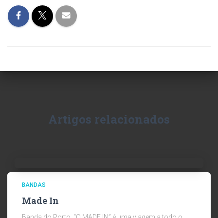
Artigos relacionados
BANDAS
Made In
Banda do Porto, “O MADE IN” é uma viagem a todo o