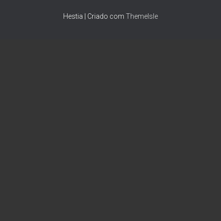
Hestia | Criado com
ThemeIsle