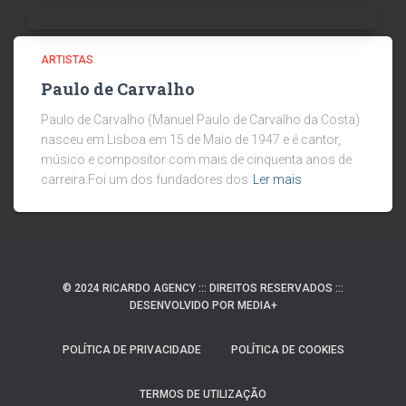
ARTISTAS
Paulo de Carvalho
Paulo de Carvalho (Manuel Paulo de Carvalho da Costa)
nasceu em Lisboa em 15 de Maio de 1947 e é cantor,
músico e compositor com mais de cinquenta anos de
carreira.Foi um dos fundadores dos
Ler mais
© 2024 RICARDO AGENCY ::: DIREITOS RESERVADOS :::
DESENVOLVIDO POR MEDIA+
POLÍTICA DE PRIVACIDADE
POLÍTICA DE COOKIES
TERMOS DE UTILIZAÇÃO