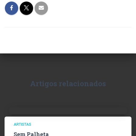
Artigos relacionados
ARTISTAS
Sem Palheta