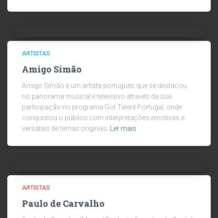
ARTISTAS
Amigo Simão
Amigo Simão é um artista português que se destacou
no panorama musical e televisivo através da sua
participação no programa Got Talent Portugal, onde
conquistou o público com interpretações emotivas e
versáteis de temas originais
Ler mais
ARTISTAS
Paulo de Carvalho