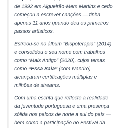
de 1992 em Algueirão-Mem Martins e cedo
começou a escrever canções — tinha
apenas 11 anos quando deu os primeiros
passos artísticos.
Estreou-se no álbum
“Bispoterapia”
(2014)
e consolidou o seu nome com trabalhos
como
“Mais Antigo”
(2020), cujos temas
como
“Essa Saia”
(com Ivandro)
alcançaram certificações múltiplas e
milhões de streams.
Com uma escrita que reflecte a realidade
da juventude portuguesa e uma presença
sólida nos palcos de norte a sul do país —
bem como a participação no Festival da