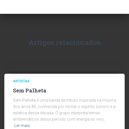
Artigos relacionados
ARTISTAS
Sem Palheta
Sem Palheta é uma banda de tributo inspirada na música
dos anos 80, conhecida por recriar o espírito sonoro e a
estética dessa década. O grupo interpreta temas
emblemáticos desse período com energia ao vivo,
Ler mais