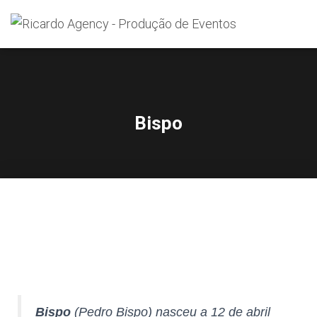
Search
for:
Bispo
Bispo
(Pedro Bispo) nasceu a 12 de abril