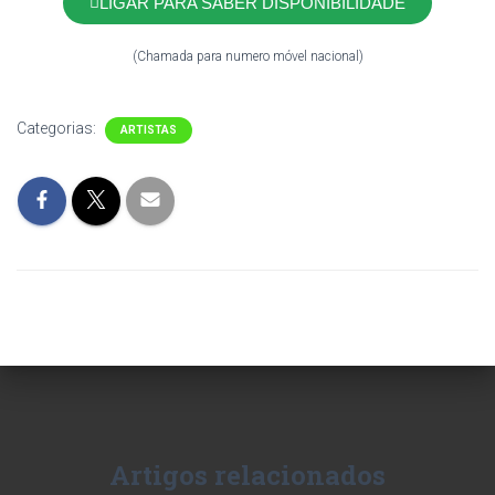
LIGAR PARA SABER DISPONIBILIDADE
(Chamada para numero móvel nacional)
Categorias:
ARTISTAS
Artigos relacionados