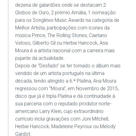
dezena de galardões onde se destacam 2
Globos de Ouro, 2 prémio Amália, 1 nomeação
para os Songlines Music Awards na categoria de
Melhor Artista, participações com ícones da
música Prince, The Rolling Stones, Caetano
Veloso, Gilberto Gil ou Herbie Hancock, Ana
Moura é a artista nacional com a carreira mais
pujante da actualidade.
Depois de “Desfado” se ter tornado o álbum mais
vendido de um artista português na última
década, tendo atingido a 6.ª Platina, Ana Moura
regressou com “Moura”, em Novembro de 2015,
disco que já é tripla Platina e dá continuidade à
sua parceria com o reputado produtor norte-
americano Larry Klein, cujo extraordinário
currículo inclui gravações com Joni Mitchell,
Herbie Hancock, Madeleine Peyroux ou Melody
Gardot.